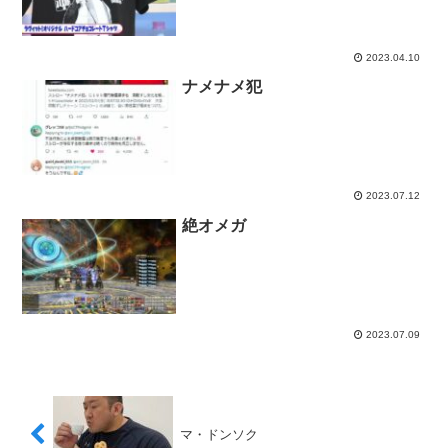
2023.04.10
ナメナメ犯
2023.07.12
絶オメガ
2023.07.09
マ・ドンソク