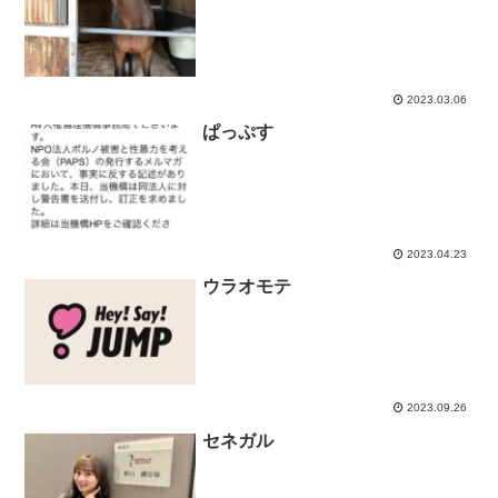
2023.03.06
ぱっぷす
2023.04.23
ウラオモテ
2023.09.26
セネガル