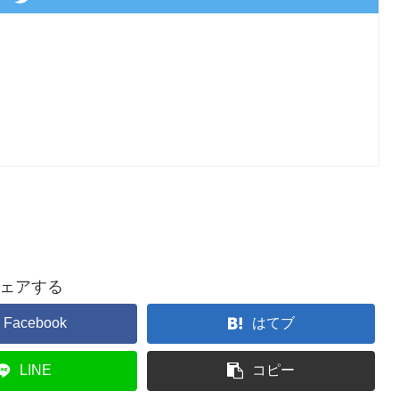
ェアする
Facebook
はてブ
LINE
コピー