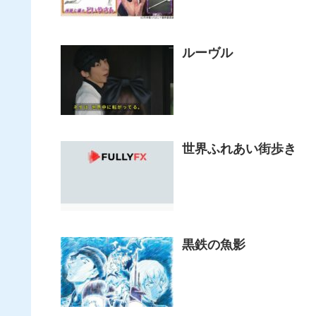
ルーヴル
世界ふれあい街歩き
黒鉄の魚影