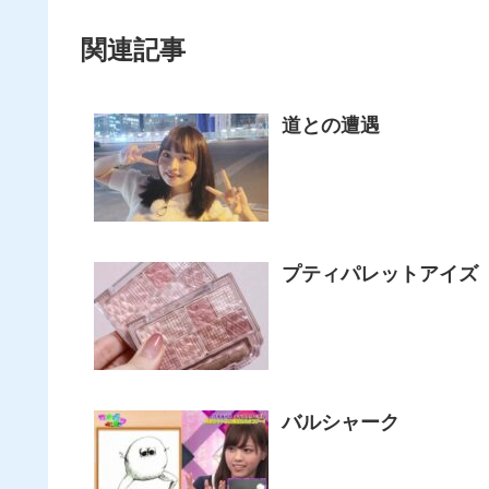
関連記事
道との遭遇
プティパレットアイズ
バルシャーク