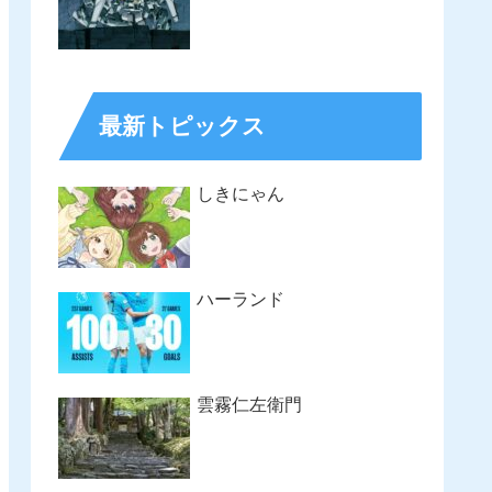
最新トピックス
しきにゃん
ハーランド
雲霧仁左衛門