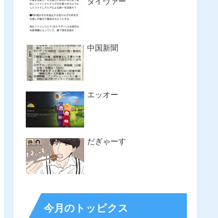
タイヴァー
中国新聞
エッオー
だぎゃーす
今月のトッピクス