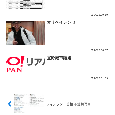
2023.09.19
オリベイレンセ
2023.06.07
宜野湾市議選
2023.01.03
フィンランド首相 不適切写真