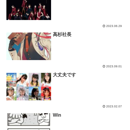
2023.06.29
高杉社長
2023.09.01
大丈夫です
2023.02.07
Win