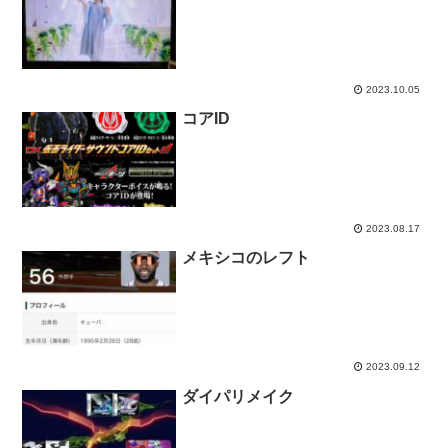
2023.10.05
コアID
2023.08.17
メキシコのレフト
2023.09.12
ダイパリメイク