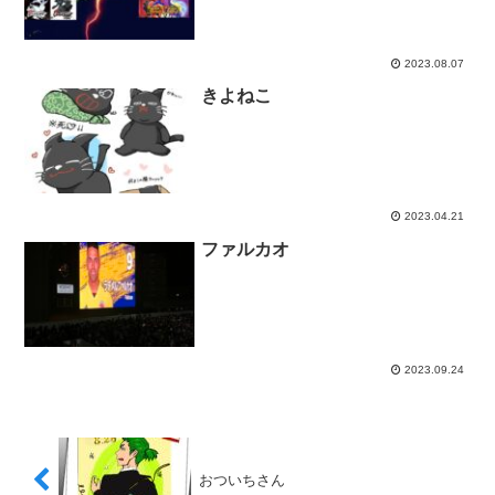
2023.08.07
きよねこ
2023.04.21
ファルカオ
2023.09.24
おついちさん