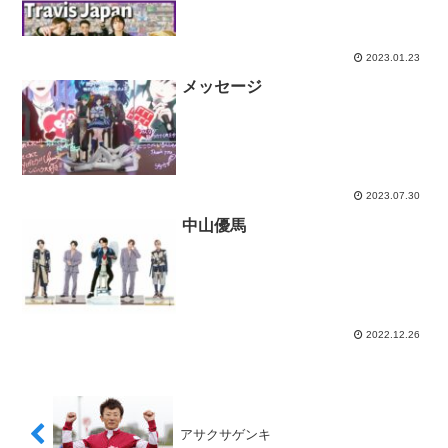
2023.01.23
メッセージ
2023.07.30
中山優馬
2022.12.26
アサクサゲンキ