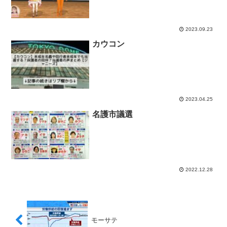
2023.09.23
カウコン
2023.04.25
名護市議選
2022.12.28
モーサテ