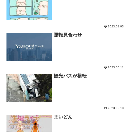
2023.01.03
運転見合わせ
2023.05.11
観光バスが横転
2023.02.13
まいどん