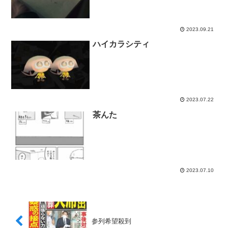
2023.09.21
ハイカラシティ
2023.07.22
茶んた
2023.07.10
参列希望殺到