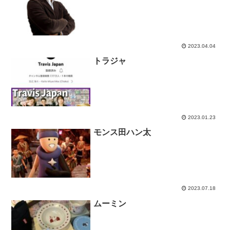
2023.04.04
トラジャ
2023.01.23
モンス田ハン太
2023.07.18
ムーミン