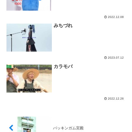
2022.12.08
みちづれ
2023.07.12
カラモバ
2022.12.26
バッキンガム宮殿