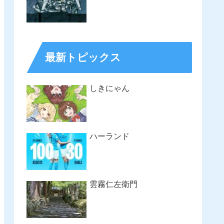
最新トピックス
しきにゃん
ハーランド
雲霧仁左衛門