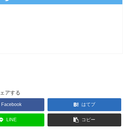
ェアする
Facebook
はてブ
LINE
コピー