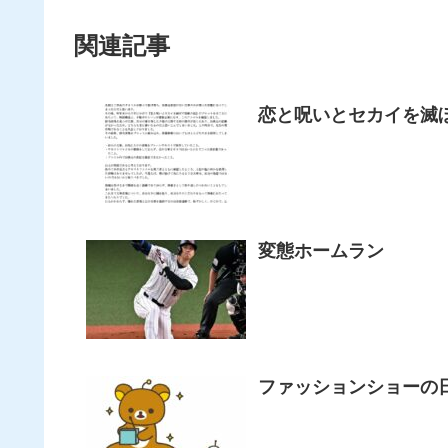
関連記事
恋と呪いとセカイを滅
変態ホームラン
ファッションショーの