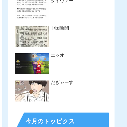
タイヴァー
中国新聞
エッオー
だぎゃーす
今月のトッピクス