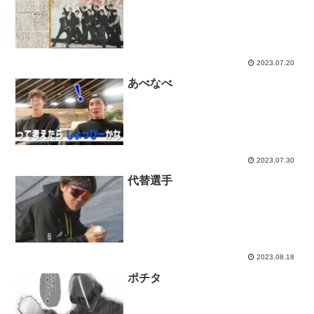
2023.07.20
あべなべ
2023.07.30
代替選手
2023.08.18
ポチタ