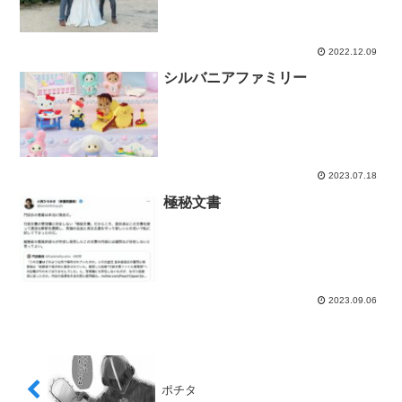
2022.12.09
シルバニアファミリー
2023.07.18
極秘文書
2023.09.06
ポチタ