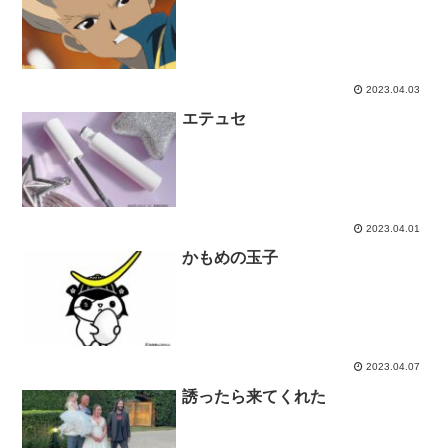
2023.04.03
エテュセ
2023.04.01
かもめの玉子
2023.04.07
誘ったら来てくれた