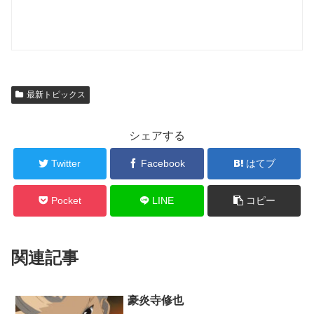
最新トピックス
シェアする
Twitter
Facebook
はてブ
Pocket
LINE
コピー
関連記事
豪炎寺修也