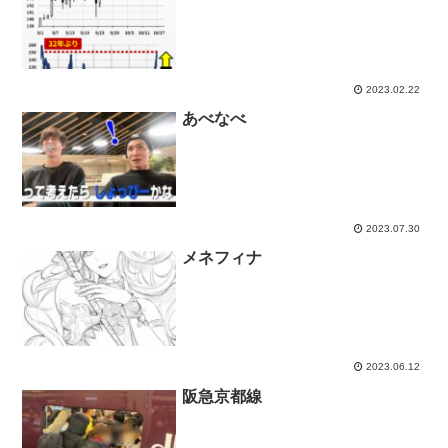
2023.02.22
あべなべ
2023.07.30
メネフィナ
2023.06.12
阪急京都線