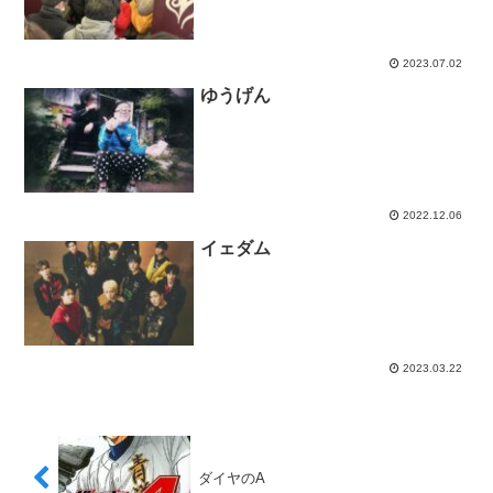
2023.07.02
ゆうげん
2022.12.06
イェダム
2023.03.22
ダイヤのA