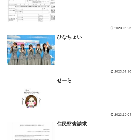
2023.06.26
ひなちょい
2023.07.16
せーら
2023.10.04
住民監査請求