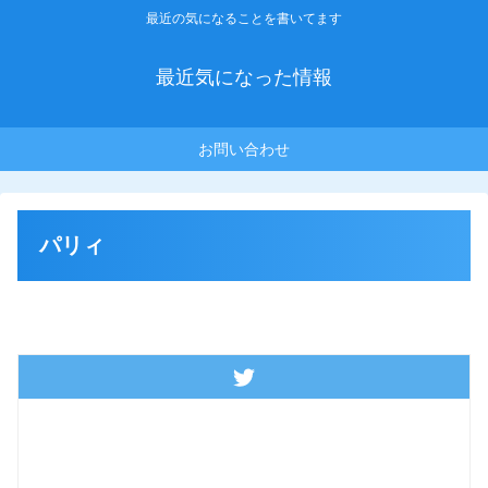
最近の気になることを書いてます
最近気になった情報
お問い合わせ
パリィ