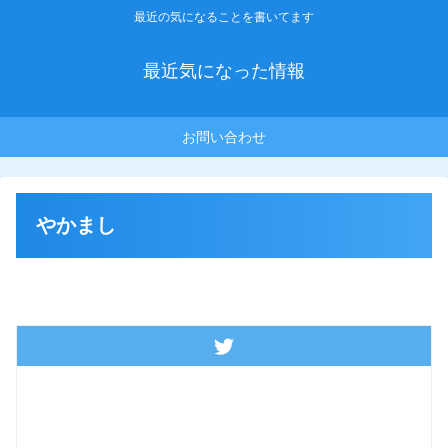
最近の気になることを書いてます
最近気になった情報
お問い合わせ
やかまし