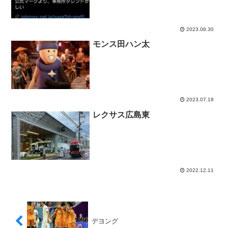
2023.08.30
モンス田ハン太
2023.07.18
レクサス広島東
2022.12.11
デヨング