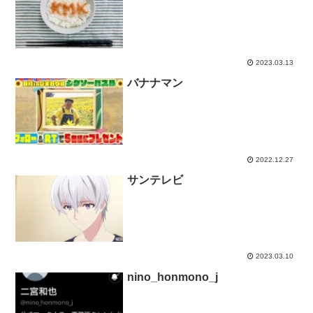
2023.03.13
バナナマン
2022.12.27
サンテレビ
2023.03.10
nino_honmono_j