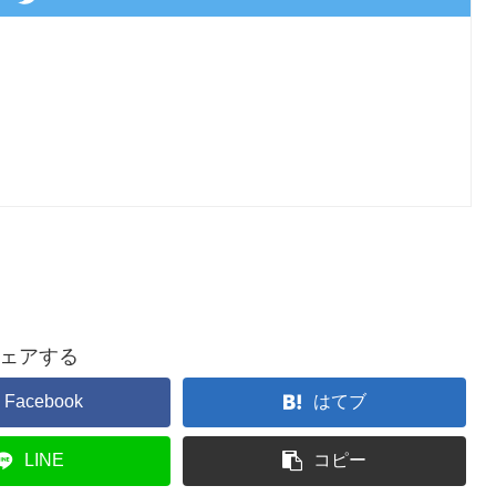
ェアする
Facebook
はてブ
LINE
コピー