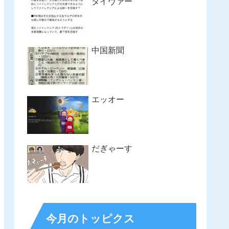
タイヴァー
中国新聞
エッオー
だぎゃーす
今月のトッピクス