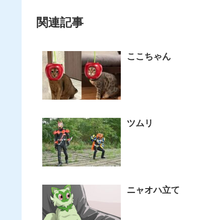
関連記事
ここちゃん
ツムリ
ニャオハ立て