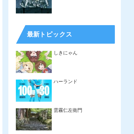
最新トピックス
しきにゃん
ハーランド
雲霧仁左衛門