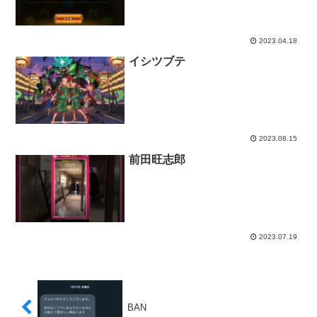
2023.04.18
イシツブテ
2023.08.15
前田旺志郎
2023.07.19
BAN