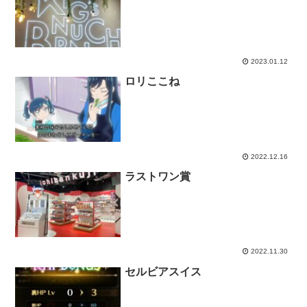
2023.01.12
ロリここね
2022.12.16
ラストワン賞
2022.11.30
セルビアスイス