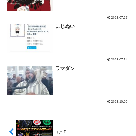
2023.07.27
にじぬい
2023.07.14
ラマダン
2023.10.05
コアID