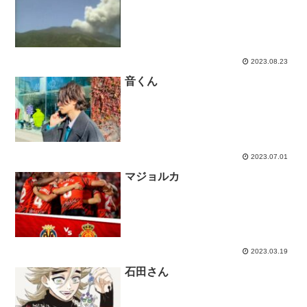
2023.08.23
音くん
2023.07.01
マジョルカ
2023.03.19
石田さん