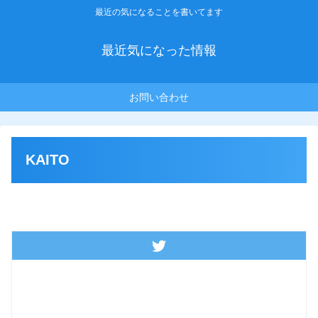
最近の気になることを書いてます
最近気になった情報
お問い合わせ
KAITO