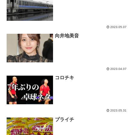
2023.05.07
向井地美音
2023.04.07
コロチキ
2023.05.31
プライチ