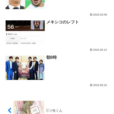
2023.04.09
メキシコのレフト
2023.09.12
朝8時
2023.09.10
三ツ矢くん