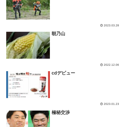
2023.03.28
朝乃山
2022.12.06
cdデビュー
2023.01.23
極秘交渉