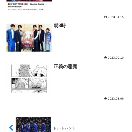
2023.04.15
朝8時
2023.09.10
正義の悪魔
2023.03.06
ドルトムント