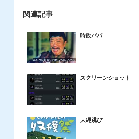
関連記事
時政パパ
スクリーンショット
大縄跳び