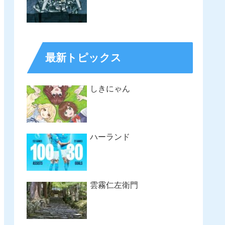
最新トピックス
しきにゃん
ハーランド
雲霧仁左衛門