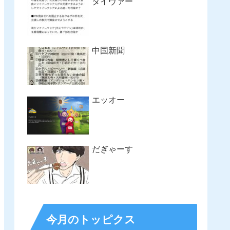
タイヴァー
中国新聞
エッオー
だぎゃーす
今月のトッピクス