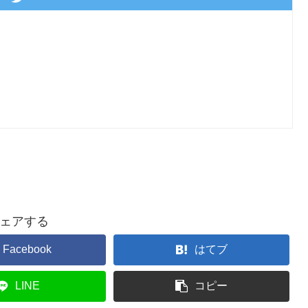
ェアする
Facebook
はてブ
LINE
コピー