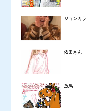
ジョンカラ
依田さん
放馬