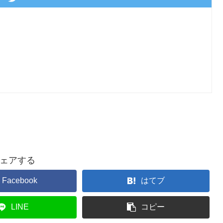
ェアする
Facebook
はてブ
LINE
コピー