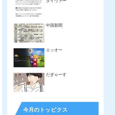
タイヴァー
中国新聞
エッオー
だぎゃーす
今月のトッピクス