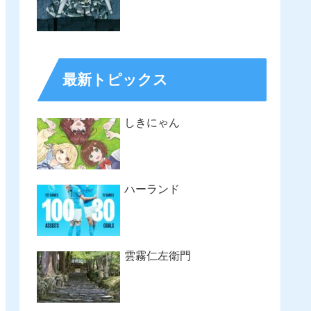
最新トピックス
しきにゃん
ハーランド
雲霧仁左衛門