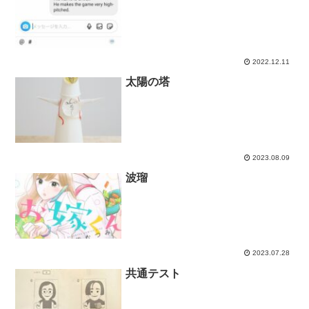
2022.12.11
太陽の塔
2023.08.09
波瑠
2023.07.28
共通テスト