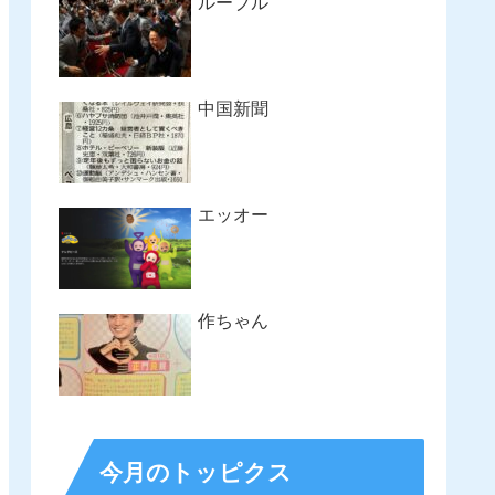
ルーブル
中国新聞
エッオー
作ちゃん
今月のトッピクス