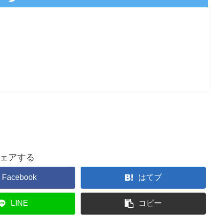
ェアする
Facebook
はてブ
LINE
コピー