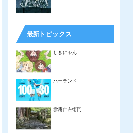
最新トピックス
しきにゃん
ハーランド
雲霧仁左衛門