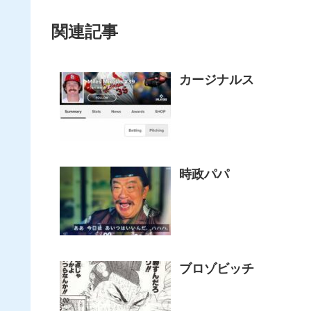
関連記事
カージナルス
時政パパ
ブロゾビッチ