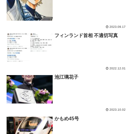
2023.09.17
フィンランド首相 不適切写真
2022.12.01
池江璃花子
2023.10.02
かもめ45号