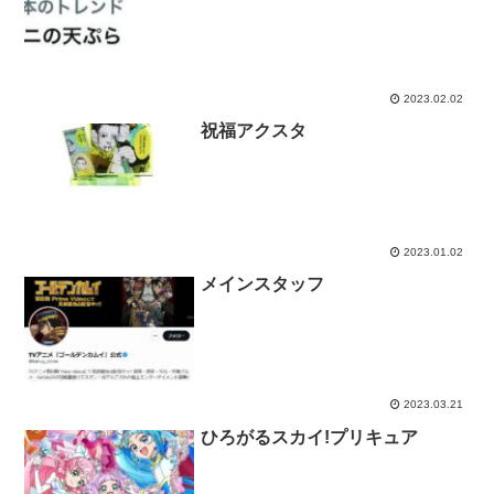
2023.02.02
祝福アクスタ
2023.01.02
メインスタッフ
2023.03.21
ひろがるスカイ!プリキュア