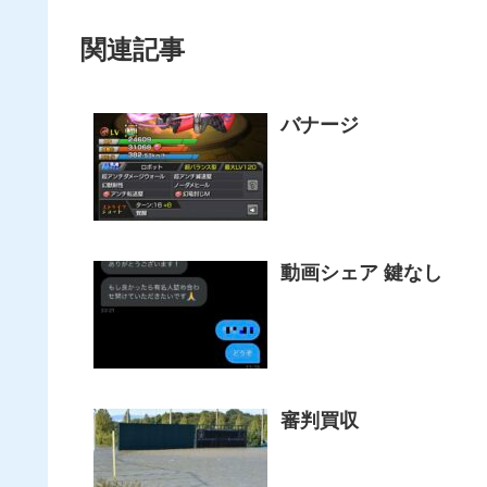
関連記事
バナージ
動画シェア 鍵なし
審判買収