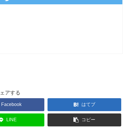
ェアする
Facebook
はてブ
LINE
コピー