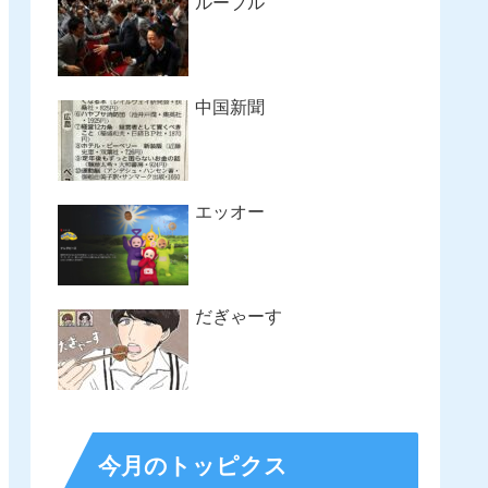
ルーブル
中国新聞
エッオー
だぎゃーす
今月のトッピクス