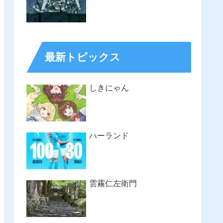
最新トピックス
しきにゃん
ハーランド
雲霧仁左衛門