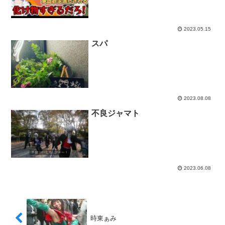
2023.05.15
スパ
2023.08.08
不良ジャマト
2023.06.08
時東ぁみ