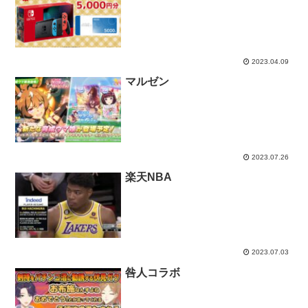
2023.04.09
マルゼン
2023.07.26
楽天NBA
2023.07.03
咎人コラボ