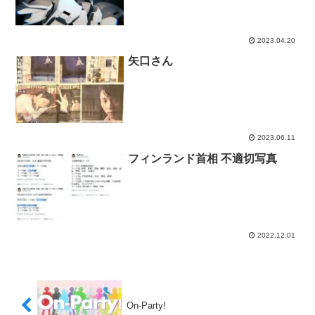
2023.04.20
矢口さん
2023.06.11
フィンランド首相 不適切写真
2022.12.01
On-Party!