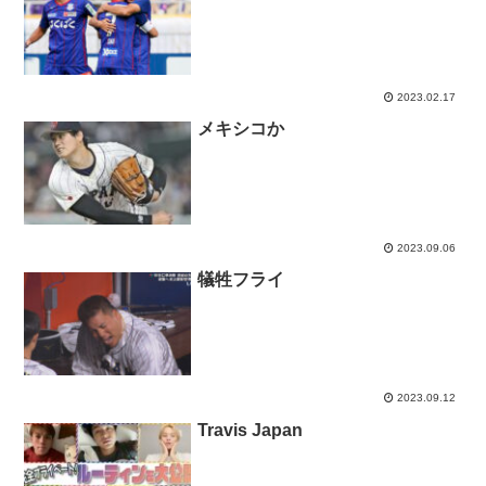
2023.02.17
メキシコか
2023.09.06
犠牲フライ
2023.09.12
Travis Japan