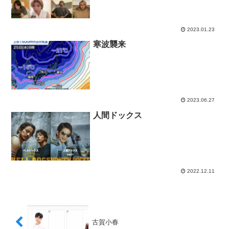
2023.01.23
寒波襲来
2023.06.27
人間ドックス
2022.12.11
古賀小春