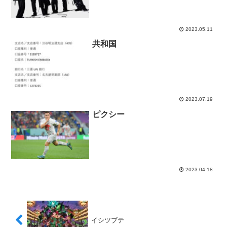
2023.05.11
共和国
2023.07.19
ピクシー
2023.04.18
イシツブテ