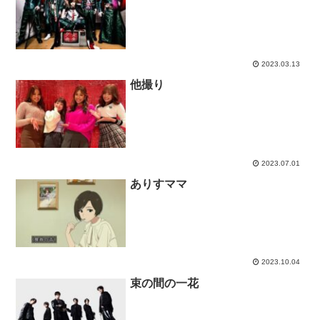
2023.03.13
他撮り
2023.07.01
ありすママ
2023.10.04
束の間の一花