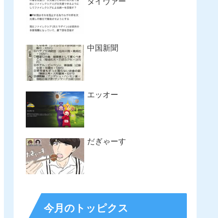
タイヴァー
中国新聞
エッオー
だぎゃーす
今月のトッピクス