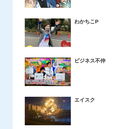
わかちこP
ビジネス不仲
エイスク