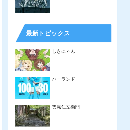
最新トピックス
しきにゃん
ハーランド
雲霧仁左衛門