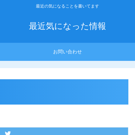
最近の気になることを書いてます
最近気になった情報
お問い合わせ