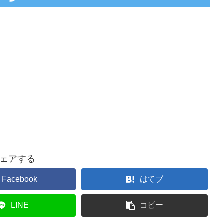
ェアする
Facebook
はてブ
LINE
コピー