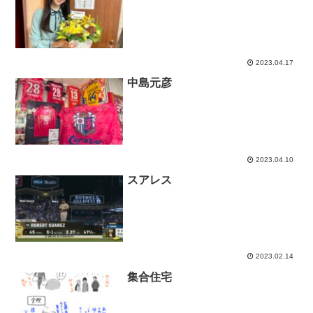
2023.04.17
中島元彦
2023.04.10
スアレス
2023.02.14
集合住宅