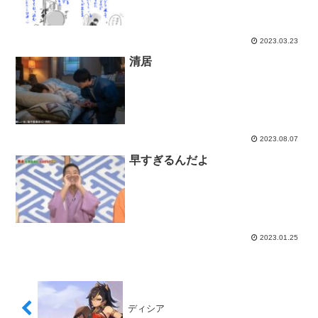
2023.03.23
清居
2023.08.07
早すぎるんだよ
2023.01.25
ディシア