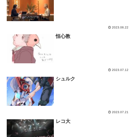
2023.06.22
恒心教
2023.07.12
シュルク
2023.07.21
レコ大