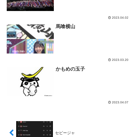
2023.04.02
馬喰横山
2023.03.20
かもめの玉子
2023.04.07
セビージャ